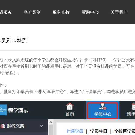
级服务
客户案例
服务支持
帮助中心
关于我们
学员刷卡签到
明：
录入到系统的每个学员都会对应生成学员卡（可打印），学员当天有
对应在最接近刷卡时间的课程里扣课时。对于当天没有排课的学员，可在
到”教程）。
作：
、批量打印学员卡：
进入“学员中心”，再进入“上课学员”，勾选学员后进入