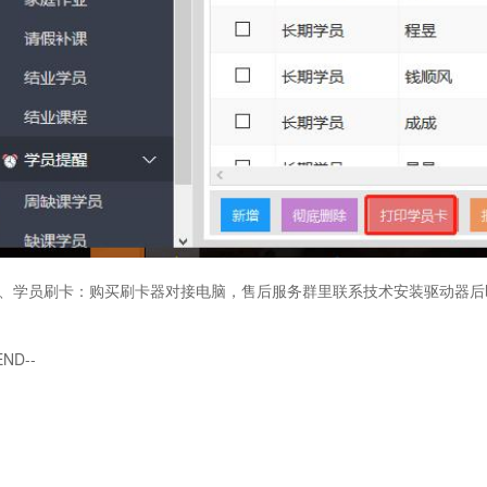
、学员刷卡：
购买刷卡器对接电脑，售后服务群里联系技术安装驱动器后
END--