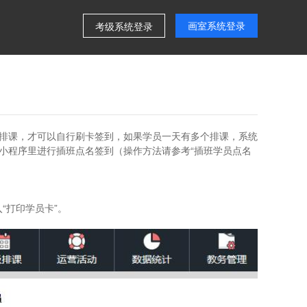
画室系统登录
考级系统登录
排课，才可以自行刷卡签到，如果学员一天有多个排课，系统
小程序里进行插班点名签到（操作方法请参考“插班学员点名
“打印学员卡”。