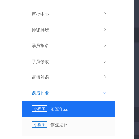
审批中心
排课排班
学员报名
学员修改
请假补课
课后作业
布置作业
小程序
作业点评
小程序