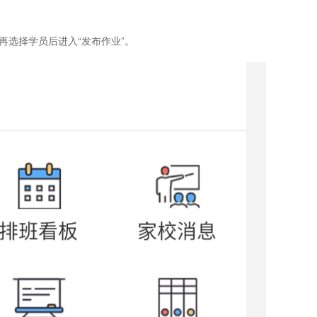
。
再选择学员后进入“发布作业”。