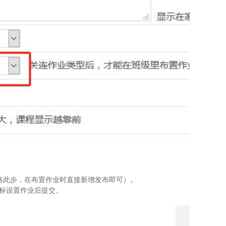
略此步，在布置作业时直接新增发布即可）。
图标设置作业后提交。